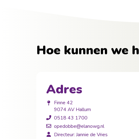
Hoe kunnen we h
Adres
Finne 42
9074 AV Hallum
0518 43 1700
opedobbe@elanowg.nl
Directeur: Jannie de Vries