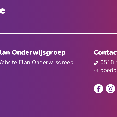
e
lan Onderwijsgroep
Contac
ebsite Elan Onderwijsgroep
0518 
opedo