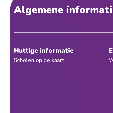
Algemene informati
Nuttige informatie
E
Scholen op de kaart
W