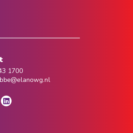
t
43 1700
bbe@elanowg.nl