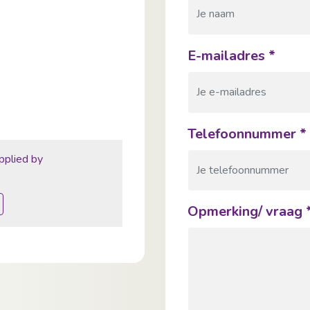
E-mailadres
*
Telefoonnummer
*
pplied by
Opmerking/ vraag