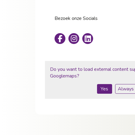
Bezoek onze Socials
Do you want to load external content su
Googlemaps
?
Yes
Always