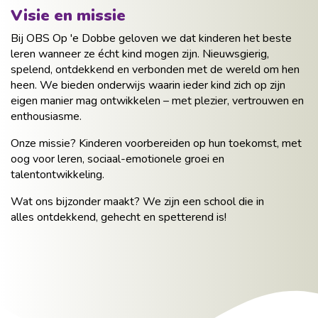
Visie en missie
Bij OBS Op 'e Dobbe geloven we dat kinderen het beste
leren wanneer ze écht kind mogen zijn. Nieuwsgierig,
spelend, ontdekkend en verbonden met de wereld om hen
heen. We bieden onderwijs waarin ieder kind zich op zijn
eigen manier mag ontwikkelen – met plezier, vertrouwen en
enthousiasme.
Onze missie? Kinderen voorbereiden op hun toekomst, met
oog voor leren, sociaal-emotionele groei en
talentontwikkeling.
Wat ons bijzonder maakt? We zijn een school die in
alles ontdekkend, gehecht en spetterend is!